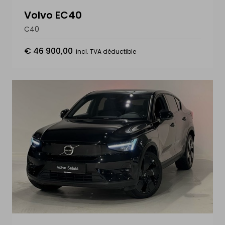
Volvo EC40
C40
€ 46 900,00
incl. TVA déductible