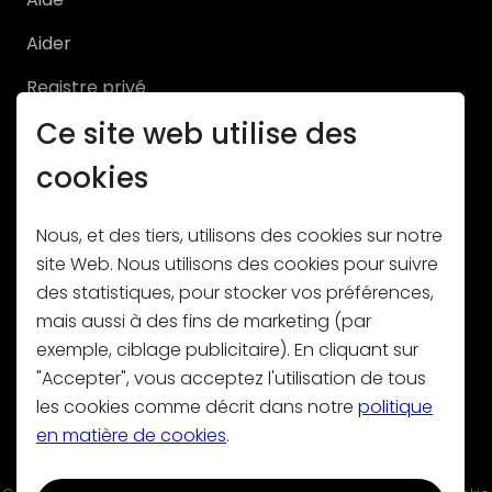
Aider
Registre privé
Ce site web utilise des
Registre Pro
cookies
Nous, et des tiers, utilisons des cookies sur notre
site Web. Nous utilisons des cookies pour suivre
des statistiques, pour stocker vos préférences,
Abonnez-vous à notre newsletter
mais aussi à des fins de marketing (par
exemple, ciblage publicitaire). En cliquant sur
"Accepter", vous acceptez l'utilisation de tous
les cookies comme décrit dans notre
politique
en matière de cookies
.