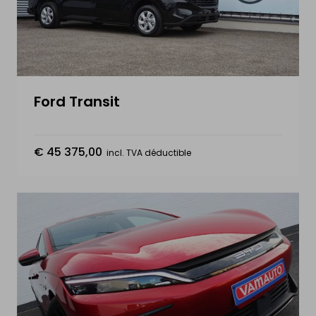
Nouvelles & actualité
Services
Contact
Ford Transit
MON PROFIL
€ 45 375,00
incl. TVA déductible
Se connecter
S'inscrire
Vendre