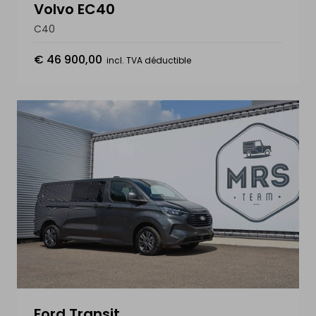
Volvo EC40
C40
€ 46 900,00
incl. TVA déductible
Ford Transit