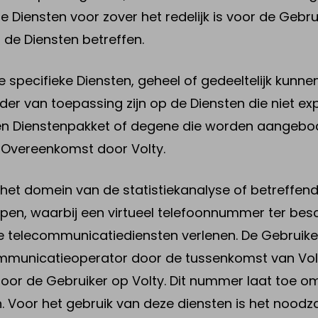
Diensten voor zover het redelijk is voor de Gebru
 de Diensten betreffen.
specifieke Diensten, geheel of gedeeltelijk kunnen 
jzonder van toepassing zijn op de Diensten die niet e
zen Dienstenpakket of degene die worden aangeb
e Overeenkomst door Volty.
in het domein van de statistiekanalyse of betreffe
en, waarbij een virtueel telefoonnummer ter besc
eze telecommunicatiediensten verlenen. De Gebruik
mmunicatieoperator door de tussenkomst van Volt
or de Gebruiker op Volty. Dit nummer laat toe om 
 Voor het gebruik van deze diensten is het noodza