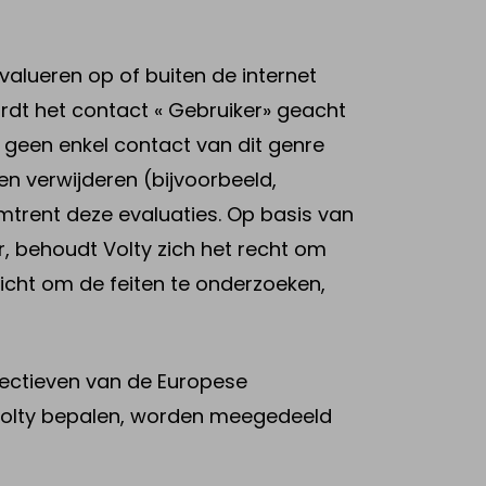
valueren op of buiten de internet
rdt het contact « Gebruiker» geacht
t geen enkel contact van dit genre
en verwijderen (bijvoorbeeld,
trent deze evaluaties. Op basis van
, behoudt Volty zich het recht om
rplicht om de feiten te onderzoeken,
irectieven van de Europese
 Volty bepalen, worden meegedeeld