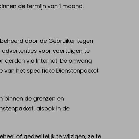
 binnen de termijn van 1 maand.
n beheerd door de Gebruiker tegen
 advertenties voor voertuigen te
or derden via Internet. De omvang
e van het specifieke Dienstenpakket
an binnen de grenzen en
nstenpakket, alsook in de
eel of gedeeltelijk te wijzigen, ze te