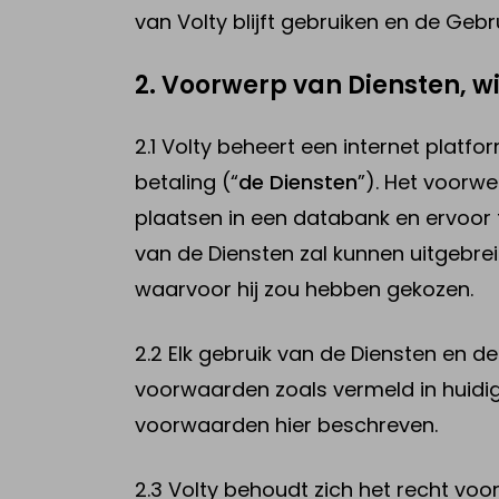
van Volty blijft gebruiken en de Gebr
2. Voorwerp van Diensten, w
2.1 Volty beheert een internet plat
betaling (“
de Diensten
”). Het voorw
plaatsen in een databank en ervoor t
van de Diensten zal kunnen uitgebre
waarvoor hij zou hebben gekozen.
2.2 Elk gebruik van de Diensten en 
voorwaarden zoals vermeld in huidige
voorwaarden hier beschreven.
2.3 Volty behoudt zich het recht voor