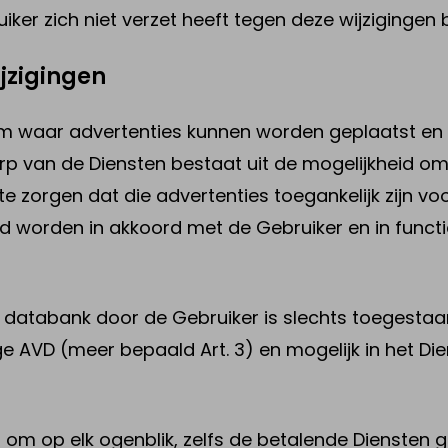
uiker zich niet verzet heeft tegen deze wijzigingen
ijzigingen
form waar advertenties kunnen worden geplaatst e
erp van de Diensten bestaat uit de mogelijkheid om
e zorgen dat die advertenties toegankelijk zijn vo
id worden in akkoord met de Gebruiker en in functi
de databank door de Gebruiker is slechts toegesta
 AVD (meer bepaald Art. 3) en mogelijk in het Die
 om op elk ogenblik, zelfs de betalende Diensten geh