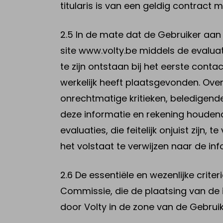
titularis is van een geldig contract
2.5 In de mate dat de Gebruiker aan 
site www.volty.be middels de evalua
te zijn ontstaan bij het eerste cont
werkelijk heeft plaatsgevonden. Overi
onrechtmatige kritieken, beledigend
deze informatie en rekening houdend
evaluaties, die feitelijk onjuist zijn
het volstaat te verwijzen naar de i
2.6 De essentiële en wezenlijke crit
Commissie, die de plaatsing van de
door Volty in de zone van de Gebruik