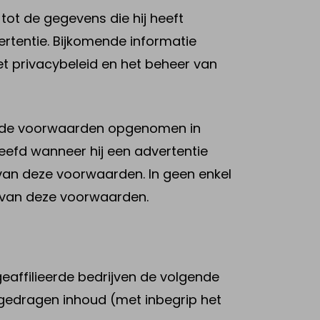
tot de gegevens die hij heeft
rtentie. Bijkomende informatie
t privacybeleid en het beheer van
t de voorwaarden opgenomen in
eefd wanneer hij een advertentie
g van deze voorwaarden. In geen enkel
n van deze voorwaarden.
geaffilieerde bedrijven de volgende
ergedragen inhoud (met inbegrip het