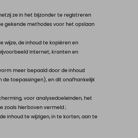
tzij ze in het bijzonder te registreren
lijke gekende methodes voor het opslaan
e wijze, de inhoud te kopiëren en
bijvoorbeeld Internet, kranten en
le vorm meer bepaald door de inhoud
 de toepassingen), en dit onafhankelijk
cherming, voor analysedoeleinden, het
e zoals hierboven vermeld ;
 inhoud te wijzigen, in te korten, aan te