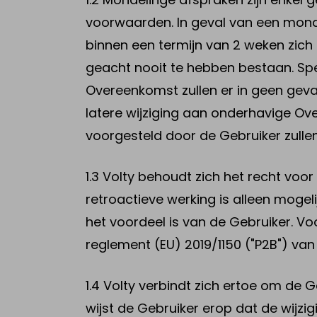
voorwaarden. In geval van een monde
binnen een termijn van 2 weken zic
geacht nooit te hebben bestaan. Spe
Overeenkomst zullen er in geen geval 
latere wijziging aan onderhavige Over
voorgesteld door de Gebruiker zullen
1.3 Volty behoudt zich het recht vo
retroactieve werking is alleen mogelij
het voordeel is van de Gebruiker. Vo
reglement (EU) 2019/1150 ("P2B") van
1.4 Volty verbindt zich ertoe om de G
wijst de Gebruiker erop dat de wijz