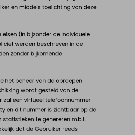
iker en middels toelichting van deze
eisen (in bijzonder de individuele
xpliciet werden beschreven in de
oden zonder bijkomende
nde het beheer van de oproepen
hikking wordt gesteld van de
er zal een virtueel telefoonnummer
y en dit nummer is zichtbaar op de
statistieken te genereren m.b.t.
kelijk dat de Gebruiker reeds