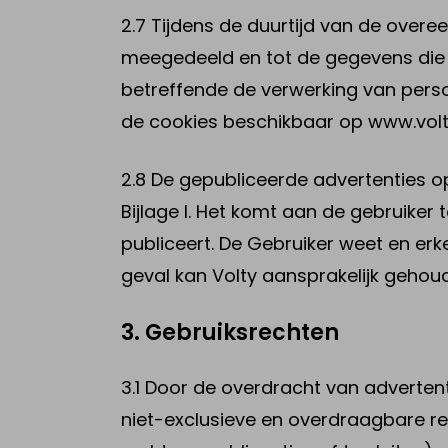
2.7 Tijdens de duurtijd van de overe
meegedeeld en tot de gegevens die 
betreffende de verwerking van pers
de cookies beschikbaar op www.volt
2.8 De gepubliceerde advertenties
Bijlage I. Het komt aan de gebruike
publiceert. De Gebruiker weet en erk
geval kan Volty aansprakelijk geho
3. Gebruiksrechten
3.1 Door de overdracht van advertent
niet-exclusieve en overdraagbare rec