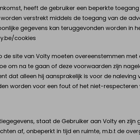
enkomst, heeft de gebruiker een beperkte toegang 
worden verstrekt middels de toegang van de adve
oonlijke gegevens kan teruggevonden worden in he
y.be/cookies
 op de site van Volty moeten overeenstemmen me
r toe om na te gaan of deze voorwaarden zijn nagel
ent dat alleen hij aansprakelijk is voor de nalevin
uden worden voor een fout of het niet-respectere
iegegevens, staat de Gebruiker aan Volty en zijn 
hten af, onbeperkt in tijd en ruimte, m.b.t de ov