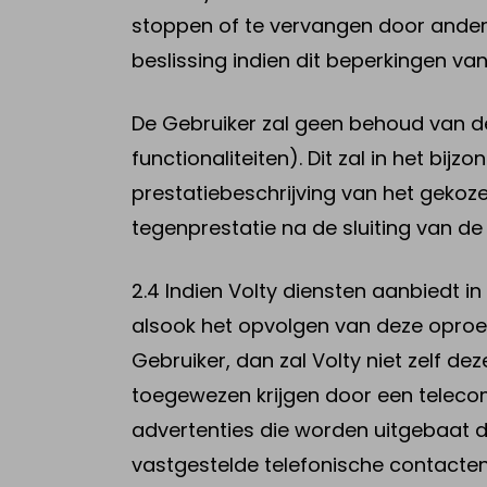
stoppen of te vervangen door andere 
beslissing indien dit beperkingen van
De Gebruiker zal geen behoud van de 
functionaliteiten). Dit zal in het bi
prestatiebeschrijving van het geko
tegenprestatie na de sluiting van d
2.4 Indien Volty diensten aanbiedt 
alsook het opvolgen van deze oproep
Gebruiker, dan zal Volty niet zelf d
toegewezen krijgen door een teleco
advertenties die worden uitgebaat do
vastgestelde telefonische contacten.