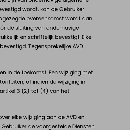
evestigd wordt, kan de Gebruiker
e opgezegde overeenkomst wordt dan
ór de sluiting van onderhavige
elijk en schriftelijk bevestigt. Elke
k bevestigd. Tegensprekelijke AVD
n in de toekomst. Een wijziging met
riteiten, of indien de wijziging in
tikel 3 (2) tot (4) van het
 over elke wijziging aan de AVD en
e Gebruiker de voorgestelde Diensten