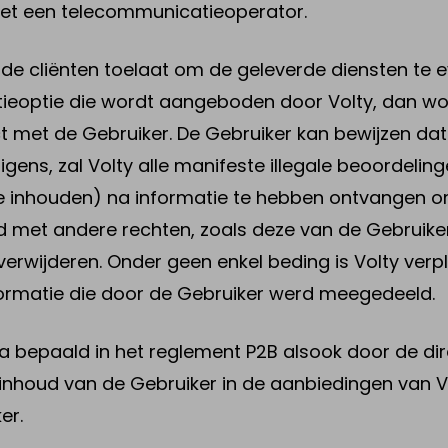
 met een telecommunicatieoperator.
de cliënten toelaat om de geleverde diensten te e
tieoptie die wordt aangeboden door Volty, dan wo
act met de Gebruiker. De Gebruiker kan bewijzen da
gens, zal Volty alle manifeste illegale beoordeling
e inhouden) na informatie te hebben ontvangen om
 met andere rechten, zoals deze van de Gebruiker
, te verwijderen. Onder geen enkel beding is Volty ve
nformatie die door de Gebruiker werd meegedeeld.
eria bepaald in het reglement P2B alsook door de d
 inhoud van de Gebruiker in de aanbiedingen van
er.