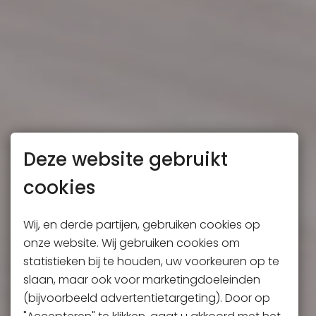
Deze website gebruikt
cookies
Wij, en derde partijen, gebruiken cookies op
onze website. Wij gebruiken cookies om
statistieken bij te houden, uw voorkeuren op te
slaan, maar ook voor marketingdoeleinden
(bijvoorbeeld advertentietargeting). Door op