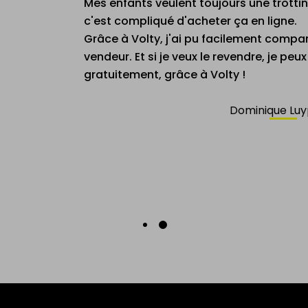
J'ai pu acheter mon nouveau vélo électr
Il est très facile de savoir que si vous
d'électrique, vous pouvez aller chez Volt
de la mobilité du futur.
Johan Van La