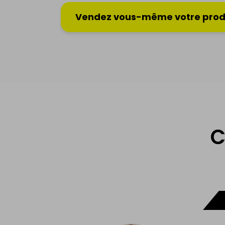
Vendez vous-même votre prod
C