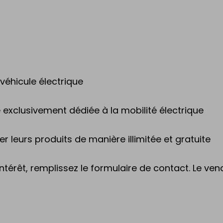
́hicule électrique
xclusivement dédiée à la mobilité électrique
r leurs produits de manière illimitée et gratuite
intérêt, remplissez le formulaire de contact. Le v