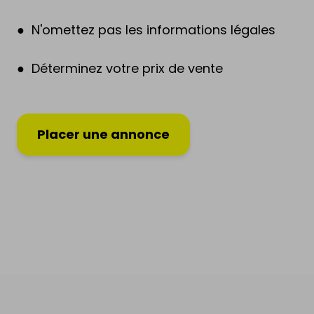
● N'omettez pas les informations légales
● Déterminez votre prix de vente
Placer une annonce