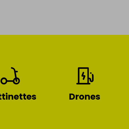
ttinettes
Drones