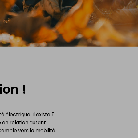
ion !
 électrique. Il existe 5
 en relation autant
emble vers la mobilité