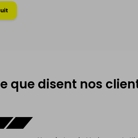
uit
e que disent nos clien