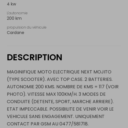
4 kw
L'autonomie
200 km
propulsion du véhicule
Cardane
DESCRIPTION
MAGINIFIQUE MOTO ELECTRIQUE NEXT MOJITO
(TYPE SCOOTER). AVEC TOP CASE. 2 BATTERIES.
AUTONOMIE 200 KMS. NOMBRE DE KMS = 117 (VOIR
PHOTO). VITESSE MAX 100KM/H. 3 MODES DE
CONDUITE (DETENTE, SPORT, MARCHE ARRIERE).
ETAT IMPECCABLE. POSSIBILITE DE VENIR VOIR LE
VEHICULE SANS ENGAGEMENT. UNIQUEMENT
CONTACT PAR GSM AU 0477/581718.