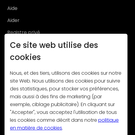
Aide
Aider
Registre privé
Ce site web utilise des
Registre Pro
cookies
Nous, et des tiers, utilisons des cookies sur notre
site Web. Nous utilisons des cookies pour suivre
des statistiques, pour stocker vos préférences,
Abonnez-vous à notre newsletter
mais aussi à des fins de marketing (par
exemple, ciblage publicitaire). En cliquant sur
"Accepter", vous acceptez l'utilisation de tous
les cookies comme décrit dans notre
politique
en matière de cookies
.