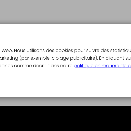
s
te Web. Nous utilisons des cookies pour suivre des statistiq
rketing (par exemple, ciblage publicitaire). En cliquant su
s cookies comme décrit dans notre
politique en matière de 