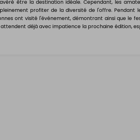
 avéré être la destination idéale. Cependant, les amat
pleinement profiter de la diversité de l'offre. Pendant l
onnes ont visité l'événement, démontrant ainsi que le fes
rs attendent déjà avec impatience la prochaine édition, e