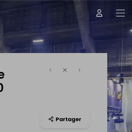
e
0
Partager