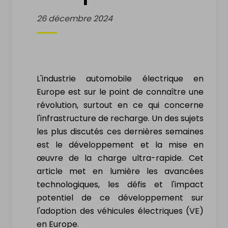
VENDRE
26 décembre 2024
Ma voiture électrique
Ma moto électrique
L'industrie automobile électrique en
Mon vélo électrique
Europe est sur le point de connaître une
révolution, surtout en ce qui concerne
Ma Trottinette électrique
l'infrastructure de recharge. Un des sujets
les plus discutés ces dernières semaines
Mon Drone & ma batterie
est le développement et la mise en
œuvre de la charge ultra-rapide. Cet
INFORMATION
article met en lumière les avancées
technologiques, les défis et l'impact
potentiel de ce développement sur
Comment ça marche?
l'adoption des véhicules électriques (VE)
en Europe.