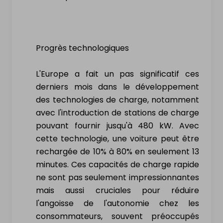
Nouvelles & actualité
Services
Progrès technologiques
Contact
L'Europe a fait un pas significatif ces
MON PROFIL
derniers mois dans le développement
des technologies de charge, notamment
avec l'introduction de stations de charge
Se connecter
pouvant fournir jusqu'à 480 kW. Avec
cette technologie, une voiture peut être
S'inscrire
rechargée de 10% à 80% en seulement 13
minutes. Ces capacités de charge rapide
ne sont pas seulement impressionnantes
mais aussi cruciales pour réduire
l'angoisse de l'autonomie chez les
Vendre
consommateurs, souvent préoccupés