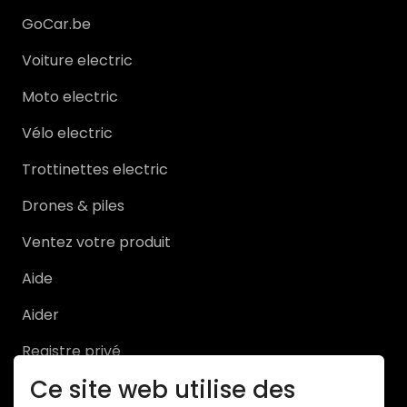
GoCar.be
Voiture electric
Moto electric
Vélo electric
Trottinettes electric
Drones & piles
Ventez votre produit
Aide
Aider
Registre privé
Ce site web utilise des
Registre Pro