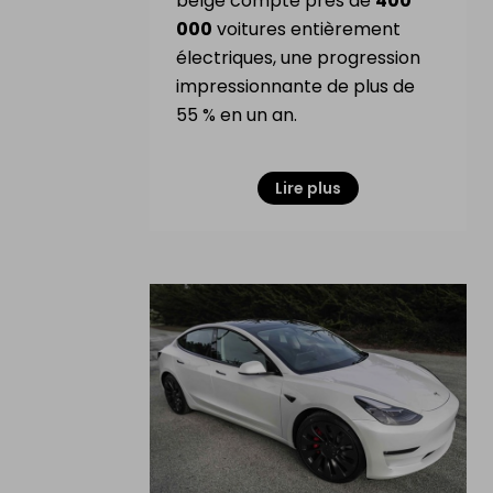
belge compte près de
400
000
voitures entièrement
électriques, une progression
impressionnante de plus de
55 % en un an.
Lire plus