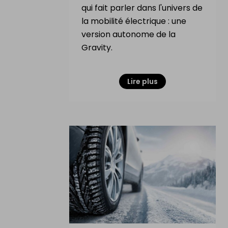
qui fait parler dans l'univers de
la mobilité électrique : une
NL
|
FR
|
EN
version autonome de la
Gravity.
Lire plus