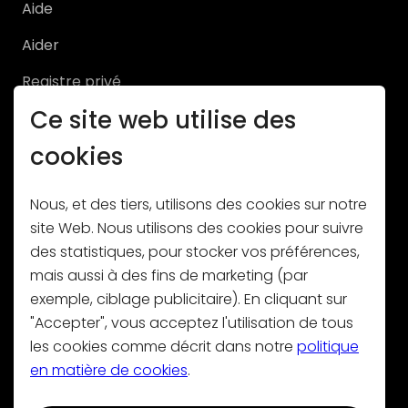
Aide
Aider
Registre privé
Ce site web utilise des
Registre Pro
cookies
Nous, et des tiers, utilisons des cookies sur notre
site Web. Nous utilisons des cookies pour suivre
des statistiques, pour stocker vos préférences,
Abonnez-vous à notre newsletter
mais aussi à des fins de marketing (par
exemple, ciblage publicitaire). En cliquant sur
"Accepter", vous acceptez l'utilisation de tous
les cookies comme décrit dans notre
politique
en matière de cookies
.