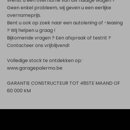
Wenst u een overname van uw huidige wagen ?
Geen enkel probleem, wij geven u een eerlijke
overnameprijs.
Bent u ook op zoek naar een autolening of -leasing
? Wij helpen u graag !
Bijkomende vragen ? Een afspraak of testrit ?
Contacteer ons vrijblijvend!
Volledige stock te ontdekken op:
www.garagepalermo.be
GARANTIE CONSTRUCTEUR TOT 48STE MAAND OF
60 000 KM