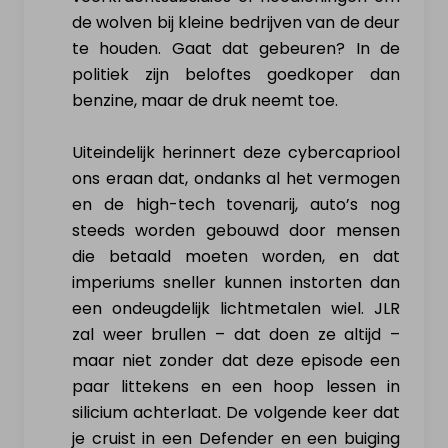
de wolven bij kleine bedrijven van de deur
te houden. Gaat dat gebeuren? In de
politiek zijn beloftes goedkoper dan
benzine, maar de druk neemt toe.
Uiteindelijk herinnert deze cybercapriool
ons eraan dat, ondanks al het vermogen
en de high-tech tovenarij, auto’s nog
steeds worden gebouwd door mensen
die betaald moeten worden, en dat
imperiums sneller kunnen instorten dan
een ondeugdelijk lichtmetalen wiel. JLR
zal weer brullen – dat doen ze altijd –
maar niet zonder dat deze episode een
paar littekens en een hoop lessen in
silicium achterlaat. De volgende keer dat
je cruist in een Defender en een buiging