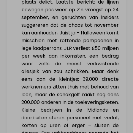
plaats delict. Laatste bericht: de lijnen
bewegen pas weer op z’n vroegst op 24
september, en geruchten van insiders
suggereren dat de chaos tot november
kan aanhouden. Juist ja – Halloween komt
misschien met rottende pompoenen in
lege laadperrons. JLR verliest £50 miljoen
per week aan inkomsten, een bedrag
waar zelfs de meest verkwistende
oliesjeik van zou schrikken. Maar denk
eens aan de kleintjes: 39.000 directe
werknemers zitten thuis met behoud van
loon, maar de schokgolf raakt nog eens
200.000 anderen in de toeleveringsketen.
Kleine bedrijven in de Midlands en
daarbuiten sturen personeel met verlof,
korten op uren of erger – sluiten de