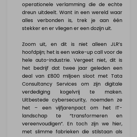
operationele verlamming die de echte
dreun uitdeelt. Want in een wereld waar
alles verbonden is, trek je aan één
stekker en er vliegen er een dozijn uit.
Zoom uit, en dit is niet alleen JLR’s
hoofdpijn; het is een wake-up call voor de
hele auto-industrie. Vergeet niet, dit is
het bedrijf dat twee jaar geleden een
deal van £800 miljoen sloot met Tata
Consultancy Services om zijn digitale
verdediging kogelvrij te maken.
Uitbestede cybersecurity, noemden ze
het – een vijfjarenpact om het IT-
landschap te “transformeren en
vereenvoudigen”. En toch zijn we hier,
met slimme fabrieken die stilstaan als