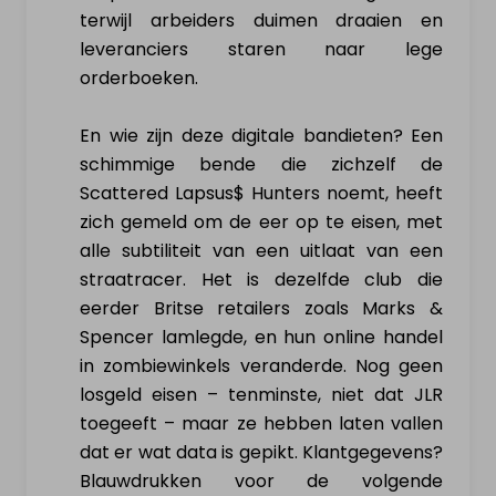
terwijl arbeiders duimen draaien en
leveranciers staren naar lege
orderboeken.
En wie zijn deze digitale bandieten? Een
schimmige bende die zichzelf de
Scattered Lapsus$ Hunters noemt, heeft
zich gemeld om de eer op te eisen, met
alle subtiliteit van een uitlaat van een
straatracer. Het is dezelfde club die
eerder Britse retailers zoals Marks &
Spencer lamlegde, en hun online handel
in zombiewinkels veranderde. Nog geen
losgeld eisen – tenminste, niet dat JLR
toegeeft – maar ze hebben laten vallen
dat er wat data is gepikt. Klantgegevens?
Blauwdrukken voor de volgende