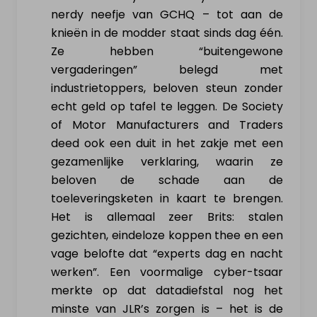
nerdy neefje van GCHQ – tot aan de
knieën in de modder staat sinds dag één.
Ze hebben “buitengewone
vergaderingen” belegd met
industrietoppers, beloven steun zonder
echt geld op tafel te leggen. De Society
of Motor Manufacturers and Traders
deed ook een duit in het zakje met een
gezamenlijke verklaring, waarin ze
beloven de schade aan de
toeleveringsketen in kaart te brengen.
Het is allemaal zeer Brits: stalen
gezichten, eindeloze koppen thee en een
vage belofte dat “experts dag en nacht
werken”. Een voormalige cyber-tsaar
merkte op dat datadiefstal nog het
minste van JLR’s zorgen is – het is de