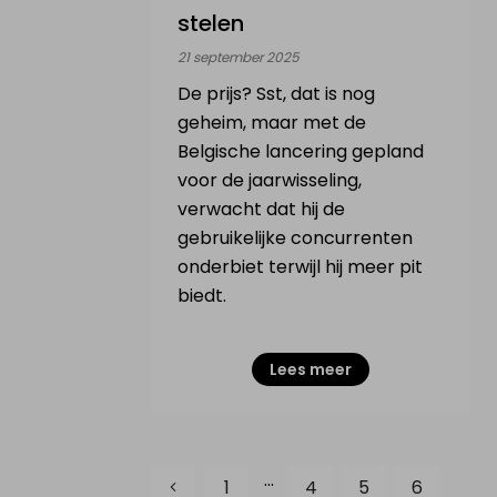
stelen
21 september 2025
De prijs? Sst, dat is nog
geheim, maar met de
Belgische lancering gepland
voor de jaarwisseling,
verwacht dat hij de
gebruikelijke concurrenten
onderbiet terwijl hij meer pit
biedt.
Lees meer
...
1
4
5
6