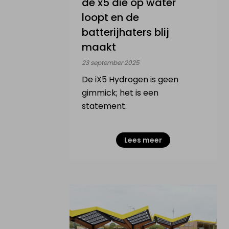
de x5 die op water
loopt en de
batterijhaters blij
maakt
23 september 2025
De iX5 Hydrogen is geen
gimmick; het is een
statement.
Lees meer