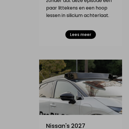
zonder dat deze episode een
paar littekens en een hoop
lessen in silicium achterlaat.
Lees meer
Nissan's 2027