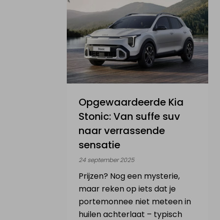
Opgewaardeerde Kia
Stonic: Van suffe suv
naar verrassende
sensatie
24 september 2025
Prijzen? Nog een mysterie,
maar reken op iets dat je
portemonnee niet meteen in
huilen achterlaat – typisch