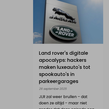
Land rover's digitale
apocalyps: hackers
maken luxeauto's tot
spookauto's in
parkeergarages
26 september 2025
JLR zal weer brullen – dat
doen ze altijd – maar niet