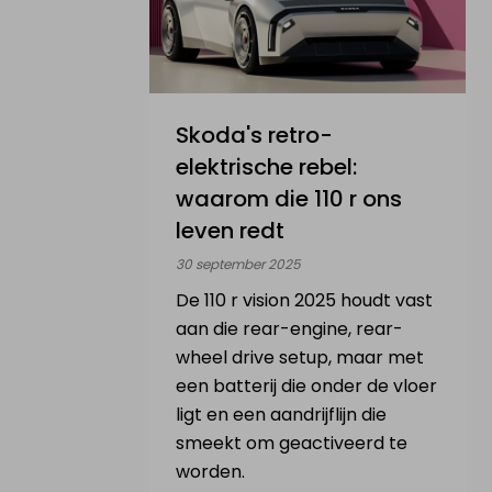
Skoda's retro-
elektrische rebel:
waarom die 110 r ons
leven redt
30 september 2025
De 110 r vision 2025 houdt vast
aan die rear-engine, rear-
wheel drive setup, maar met
een batterij die onder de vloer
ligt en een aandrijflijn die
smeekt om geactiveerd te
worden.