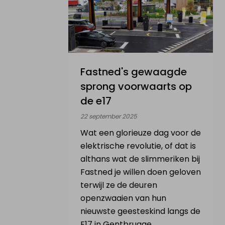
Fastned's gewaagde
sprong voorwaarts op
de e17
22 september 2025
Wat een glorieuze dag voor de
elektrische revolutie, of dat is
althans wat de slimmeriken bij
Fastned je willen doen geloven
terwijl ze de deuren
openzwaaien van hun
nieuwste geesteskind langs de
E17 in Gentbrugge