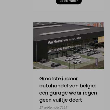
Lees meer
Grootste indoor
autohandel van belgië:
een garage waar regen
geen vuiltje deert
27 september 2025