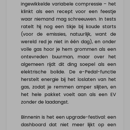
ingewikkelde variabele compressie – het
klinkt als een recept voor een feestje
waar niemand mag schreeuwen. In tests
ratelt hij nog een tikje bij koude starts
(voor de emissies, natuurlijk, want de
wereld red je niet in één dag), en onder
volle gas hoor je hem grommen als een
ontevreden buurman, maar over het
algemeen rijdt dit ding soepel als een
elektrische bolide. De e-Pedal-functie
herstelt energie bij het loslaten van het
gas, zodat je remmen amper slijten, en
het hele pakket voelt aan als een EV
zonder de laadangst.
Binnenin is het een upgrade-festival: een
dashboard dat niet meer lijkt op een