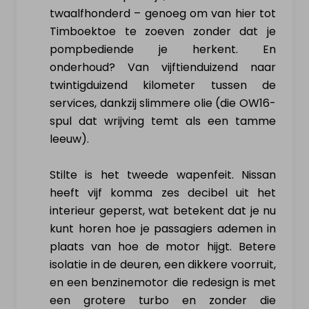
twaalfhonderd – genoeg om van hier tot
Timboektoe te zoeven zonder dat je
pompbediende je herkent. En
onderhoud? Van vijftienduizend naar
twintigduizend kilometer tussen de
services, dankzij slimmere olie (die OW16-
spul dat wrijving temt als een tamme
leeuw).
Stilte is het tweede wapenfeit. Nissan
heeft vijf komma zes decibel uit het
interieur geperst, wat betekent dat je nu
kunt horen hoe je passagiers ademen in
plaats van hoe de motor hijgt. Betere
isolatie in de deuren, een dikkere voorruit,
en een benzinemotor die redesign is met
een grotere turbo en zonder die