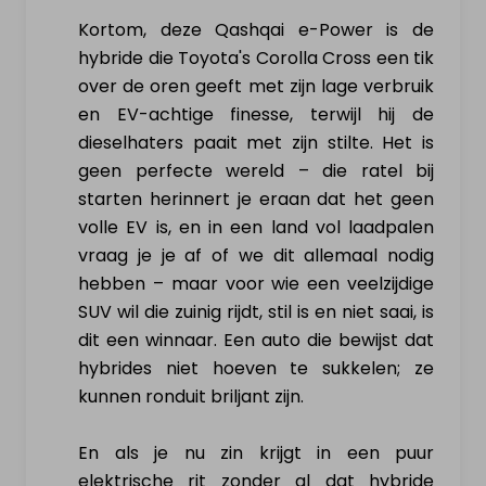
Kortom, deze Qashqai e-Power is de
hybride die Toyota's Corolla Cross een tik
over de oren geeft met zijn lage verbruik
en EV-achtige finesse, terwijl hij de
dieselhaters paait met zijn stilte. Het is
geen perfecte wereld – die ratel bij
starten herinnert je eraan dat het geen
volle EV is, en in een land vol laadpalen
vraag je je af of we dit allemaal nodig
hebben – maar voor wie een veelzijdige
SUV wil die zuinig rijdt, stil is en niet saai, is
dit een winnaar. Een auto die bewijst dat
hybrides niet hoeven te sukkelen; ze
kunnen ronduit briljant zijn.
En als je nu zin krijgt in een puur
elektrische rit zonder al dat hybride