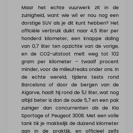
Maar het echte vuurwerk zit in de
zuinigheid, want wie wil er nou nog een
dorstige SUV als je dit kunt hebben? Het
officiële verbruik duikt naar 4,5 liter per
honderd kilometer, een knappe daling
van 0,7 liter ten opzichte van de vorige,
en de CO2-uitstoot melt weg tot 102
gram per kilometer – twaalf procent
minder, voor de milieufreaks onder ons. In
de echte wereld, tijdens tests rond
Barcelona of door de bergen van de
Algarve, haalt hij rond de 5,1 liter, wat nog
altijd beter is dan de oude 5,7 en een pak
zuiniger dan concurrenten als de Kia
Sportage of Peugeot 3008. Met een volle
tank tik je makkelijk de duizend kilometer
aan in de praktijk, en officieel zelfs