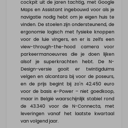
cockpit uit de jaren tachtig, met Google
Maps en Assistant ingebouwd voor als je
navigatie nodig hebt om je eigen huis te
vinden. De stoelen zijn ondersteunend, de
ergonomie logisch met fysieke knoppen
voor de luie vingers, en er is zelfs een
view-through-the-hood camera voor
parkeermanoeuvres die je doen lijken
alsof je superkrachten hebt. De N-
Design-versie gooit er twintigduims
velgen en alcantara bij voor de poseurs,
en de prijs begint bij zo'n 42.450 euro
voor de basis e-Power – niet goedkoop,
maar in België waarschijnlijk stabiel rond
de 43.340 voor de N-Connecta, met
leveringen vanaf het laatste kwartaal
van volgend jaar.