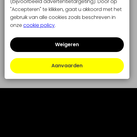
(bijvoorbeeld advertentietargeting). Door op
"Accepteren" te klikken, gaat u akkoord met het
gebruik van alle cookies zoals beschreven in
onze
cookie policy
.
Weigeren
Aanvaarden