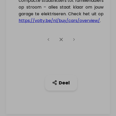
compacte stadsflitsers tot familiehaulers
op stroom – alles staat klaar om jouw
garage te elektriseren. Check het uit op
https://volty.be/nl/buy/cars/overview/
.
Deel