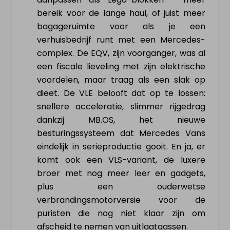
bereik voor de lange haul, of juist meer
bagageruimte voor als je een
verhuisbedrijf runt met een Mercedes-
complex. De EQV, zijn voorganger, was al
een fiscale lieveling met zijn elektrische
voordelen, maar traag als een slak op
dieet. De VLE belooft dat op te lossen:
snellere acceleratie, slimmer rijgedrag
dankzij MB.OS, het nieuwe
besturingssysteem dat Mercedes Vans
eindelijk in serieproductie gooit. En ja, er
komt ook een VLS-variant, de luxere
broer met nog meer leer en gadgets,
plus een ouderwetse
verbrandingsmotorversie voor de
puristen die nog niet klaar zijn om
afscheid te nemen van uitlaatgassen.