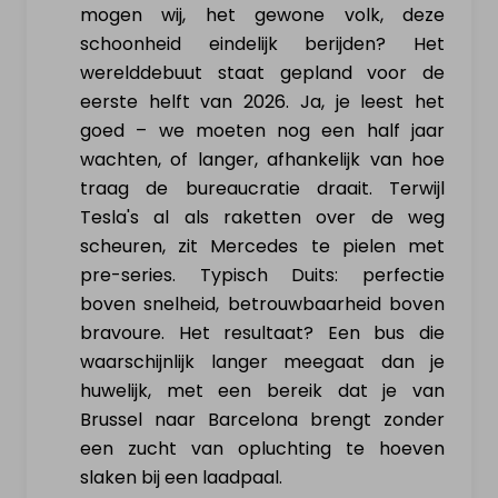
mogen wij, het gewone volk, deze
schoonheid eindelijk berijden? Het
werelddebuut staat gepland voor de
eerste helft van 2026. Ja, je leest het
goed – we moeten nog een half jaar
wachten, of langer, afhankelijk van hoe
traag de bureaucratie draait. Terwijl
Tesla's al als raketten over de weg
scheuren, zit Mercedes te pielen met
pre-series. Typisch Duits: perfectie
boven snelheid, betrouwbaarheid boven
bravoure. Het resultaat? Een bus die
waarschijnlijk langer meegaat dan je
huwelijk, met een bereik dat je van
Brussel naar Barcelona brengt zonder
een zucht van opluchting te hoeven
slaken bij een laadpaal.