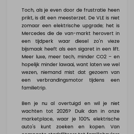
Toch, als je even door de frustratie heen
prikt, is dit een meesterzet. De VLE is niet
zomaar een elektrische upgrade; het is
Mercedes die de van-markt herovert in
een tijdperk waar diesel zo'n vieze
bijsmaak heeft als een sigaret in een lift.
Meer luxe, meer tech, minder CO2 – en
hopelijk minder lawaai, want laten we wel
wezen, niemand mist dat gezoem van
een verbrandingsmotor tijdens een
familietrip.
Ben je nu al overtuigd en wil je niet
wachten tot 2026? Duik dan in onze
marketplace, waar je 100% elektrische
auto's kunt zoeken en kopen. Van