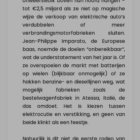
onweerswolk boven hun hoofd hangen –
tot €2,5 miljard als ze niet op magische
wijze de verkoop van elektrische auto’s
verdubbelen of meer
verbrandingsmotorfabrieken sluiten.
Jean-Philippe Imparato, de Europese
baas, noemde de doelen “onbereikbaar”,
wat de understatement van het jaar is. Of
ze overspoelen de markt met batterijen
op wielen (blijkbaar onmogelijk) of ze
hakken benzine- en diesellijnen weg, wat
mogelijk fabrieken zoals de
bestelwagenfabriek in Atessa, Italië, de
das omdoet. Het is kiezen tussen
elektrocutie en verstikking, en geen van
beide klinkt als een feestje.
Natuurlijk is dit niet de eerste rodeo van