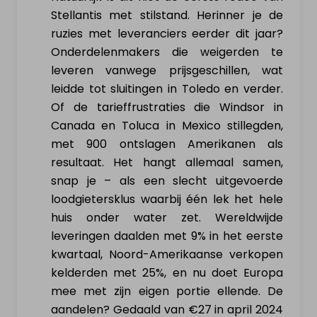
Stellantis met stilstand. Herinner je de
ruzies met leveranciers eerder dit jaar?
Onderdelenmakers die weigerden te
leveren vanwege prijsgeschillen, wat
leidde tot sluitingen in Toledo en verder.
Of de tarieffrustraties die Windsor in
Canada en Toluca in Mexico stillegden,
met 900 ontslagen Amerikanen als
resultaat. Het hangt allemaal samen,
snap je – als een slecht uitgevoerde
loodgietersklus waarbij één lek het hele
huis onder water zet. Wereldwijde
leveringen daalden met 9% in het eerste
kwartaal, Noord-Amerikaanse verkopen
kelderden met 25%, en nu doet Europa
mee met zijn eigen portie ellende. De
aandelen? Gedaald van €27 in april 2024