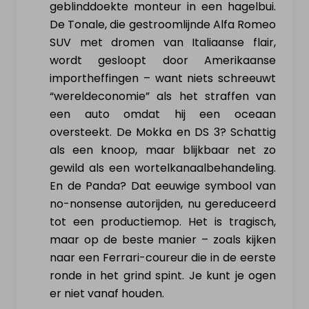
geblinddoekte monteur in een hagelbui.
De Tonale, die gestroomlijnde Alfa Romeo
SUV met dromen van Italiaanse flair,
wordt gesloopt door Amerikaanse
importheffingen – want niets schreeuwt
“wereldeconomie” als het straffen van
een auto omdat hij een oceaan
oversteekt. De Mokka en DS 3? Schattig
als een knoop, maar blijkbaar net zo
gewild als een wortelkanaalbehandeling.
En de Panda? Dat eeuwige symbool van
no-nonsense autorijden, nu gereduceerd
tot een productiemop. Het is tragisch,
maar op de beste manier – zoals kijken
naar een Ferrari-coureur die in de eerste
ronde in het grind spint. Je kunt je ogen
er niet vanaf houden.