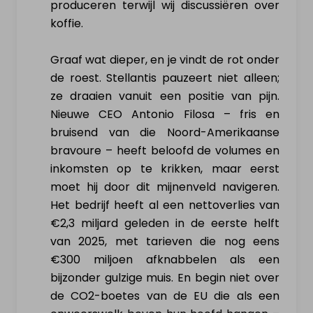
produceren terwijl wij discussiëren over
koffie.
Graaf wat dieper, en je vindt de rot onder
de roest. Stellantis pauzeert niet alleen;
ze draaien vanuit een positie van pijn.
Nieuwe CEO Antonio Filosa – fris en
bruisend van die Noord-Amerikaanse
bravoure – heeft beloofd de volumes en
inkomsten op te krikken, maar eerst
moet hij door dit mijnenveld navigeren.
Het bedrijf heeft al een nettoverlies van
€2,3 miljard geleden in de eerste helft
van 2025, met tarieven die nog eens
€300 miljoen afknabbelen als een
bijzonder gulzige muis. En begin niet over
de CO2-boetes van de EU die als een