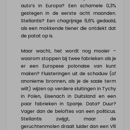
auto’s in Europa? Een schamele 0,3%
gestegen in de eerste acht maanden.
Stellantis? Een chagrijnige 6,6% gedaald,
als een mokkende tiener die ontdekt dat
de patat op is.
Maar wacht, het wordt nog mooier –
waarom stoppen bij twee fabrieken als je
er een Europese polonaise van kunt
maken? Fluisteringen uit de schaduw (of
anonieme bronnen, als je de saaie term
wilt) wijzen op verdere sluitingen in Tychy
in Polen, Eisenach in Duitsland en een
paar fabrieken in Spanje. Data? Duur?
Vager dan de beloftes van een politicus.
Stellantis zwijgt, maar de
geruchtenmolen draait luider dan een V8