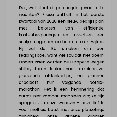
Dus, wat staat dit geplaagde gevaarte te
wachten? Filosa onthult in het eerste
kwartaal van 2026 een nieuw bedrijfsplan,
met beloftes van efficiëntie,
kostenbesparingen en misschien een
snufje magie om die boetes te ontwijken.
Hij zal de EU smeken om een
reddingsboei, want wie zou dat niet doen?
Ondertussen worden de Europese wegen
stiller, staren dealers naar terreinen vol
glanzende afdankertjes, en plannen
arbeiders hun volgende Netflix-
marathon. Het is een herinnering dat
auto’s niet zomaar machines zijn; ze zijn
spiegels van onze waanzin – onze liefde
voor snelheid botst met onze plotselinge
zuinigheid, onze groene dromen