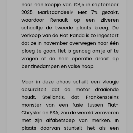
naar een koopje van €8,5 in september
2025. Marktaandeel? Met 7% gezakt,
waardoor Renault op een zilveren
schaaltje de tweede plaats kreeg. De
verkoop van de Fiat Panda is zo ingestort
dat ze in november overwegen naar één
ploeg te gaan. Het is genoeg om je af te
vragen of de hele operatie draait op
benzinedampen en valse hoop.
Maar in deze chaos schuilt een vleugje
absurditeit dat de motor draaiende
houdt. Stellantis, dat Frankensteins
monster van een fusie tussen Fiat-
Chrysler en PSA, zou de wereld veroveren
met zijn alfabetsoep van merken. In
plaats daarvan stuntelt het als een