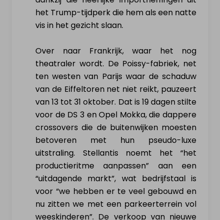
het Trump-tijdperk die hem als een natte
vis in het gezicht slaan.
Over naar Frankrijk, waar het nog
theatraler wordt. De Poissy-fabriek, net
ten westen van Parijs waar de schaduw
van de Eiffeltoren net niet reikt, pauzeert
van 13 tot 31 oktober. Dat is 19 dagen stilte
voor de DS 3 en Opel Mokka, die dappere
crossovers die de buitenwijken moesten
betoveren met hun pseudo-luxe
uitstraling. Stellantis noemt het “het
productieritme aanpassen” aan een
“uitdagende markt”, wat bedrijfstaal is
voor “we hebben er te veel gebouwd en
nu zitten we met een parkeerterrein vol
weeskinderen”. De verkoop van nieuwe