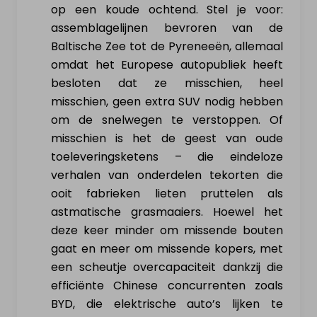
op een koude ochtend. Stel je voor:
assemblagelijnen bevroren van de
Baltische Zee tot de Pyreneeën, allemaal
omdat het Europese autopubliek heeft
besloten dat ze misschien, heel
misschien, geen extra SUV nodig hebben
om de snelwegen te verstoppen. Of
misschien is het de geest van oude
toeleveringsketens – die eindeloze
verhalen van onderdelen tekorten die
ooit fabrieken lieten pruttelen als
astmatische grasmaaiers. Hoewel het
deze keer minder om missende bouten
gaat en meer om missende kopers, met
een scheutje overcapaciteit dankzij die
efficiënte Chinese concurrenten zoals
BYD, die elektrische auto’s lijken te