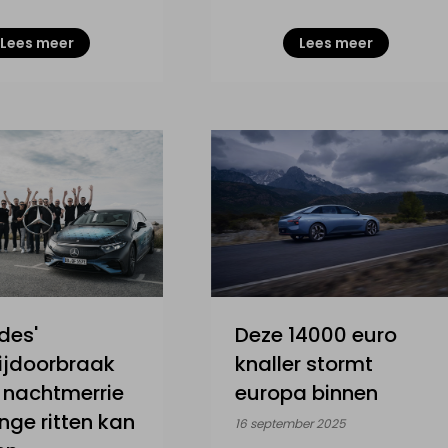
Lees meer
Lees meer
des'
Deze 14000 euro
ijdoorbraak
knaller stormt
 nachtmerrie
europa binnen
nge ritten kan
16 september 2025