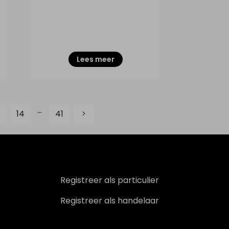
Lees meer
...
14
41
Registreer als particulier
Registreer als handelaar