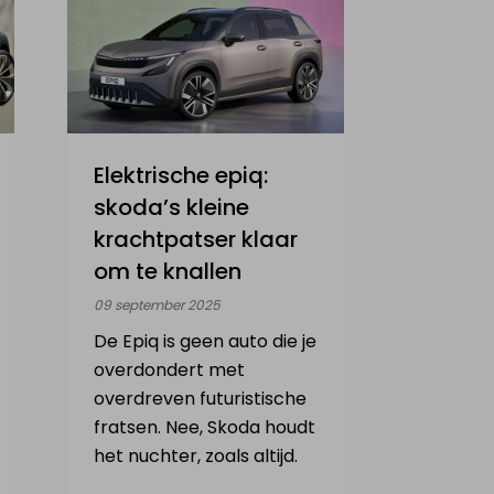
Elektrische epiq:
skoda’s kleine
krachtpatser klaar
om te knallen
09 september 2025
De Epiq is geen auto die je
overdondert met
overdreven futuristische
fratsen. Nee, Skoda houdt
het nuchter, zoals altijd.