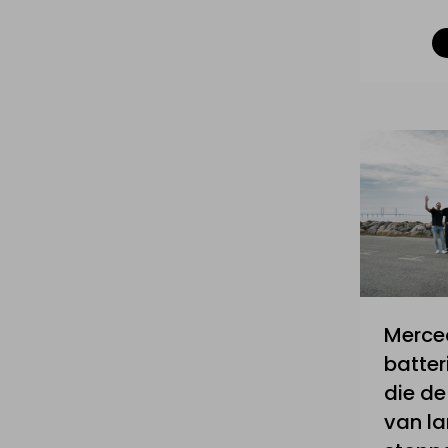
Merce
batter
die de
van la