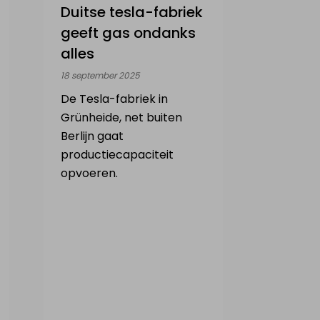
Duitse tesla-fabriek
geeft gas ondanks
alles
18 september 2025
De Tesla-fabriek in
Grünheide, net buiten
Berlijn gaat
productiecapaciteit
opvoeren.