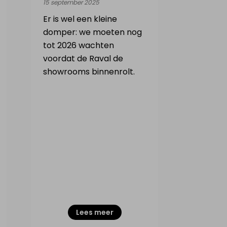
15 september 2025
Er is wel een kleine
domper: we moeten nog
tot 2026 wachten
voordat de Raval de
showrooms binnenrolt.
Lees meer