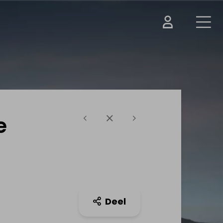
e
Deel