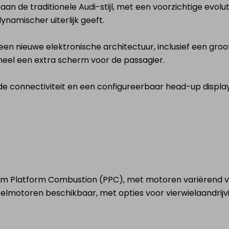
 aan de traditionele Audi-stijl, met een voorzichtige evolut
ynamischer uiterlijk geeft.
t een nieuwe elektronische architectuur, inclusief een gro
eel een extra scherm voor de passagier.
e connectiviteit en een configureerbaar head-up displa
um Platform Combustion (PPC), met motoren variërend v
ieselmotoren beschikbaar, met opties voor vierwielaandrijv