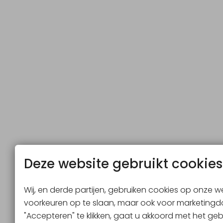
Deze website gebruikt cookies
Wij, en derde partijen, gebruiken cookies op onze we
voorkeuren op te slaan, maar ook voor marketingdo
"Accepteren" te klikken, gaat u akkoord met het ge