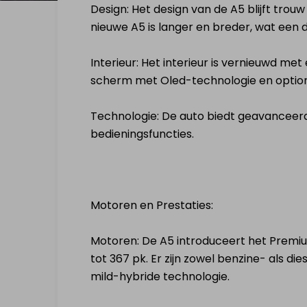
Design: Het design van de A5 blijft trouw
nieuwe A5 is langer en breder, wat een d
Interieur: Het interieur is vernieuwd me
scherm met Oled-technologie en option
Technologie: De auto biedt geavanceerd
bedieningsfuncties.
Motoren en Prestaties:
Motoren: De A5 introduceert het Premi
tot 367 pk. Er zijn zowel benzine- als d
mild-hybride technologie.