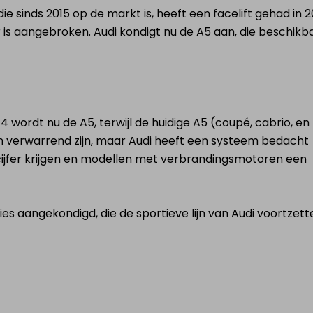
die sinds 2015 op de markt is, heeft een facelift gehad in 2
 is aangebroken. Audi kondigt nu de A5 aan, die beschikba
wordt nu de A5, terwijl de huidige A5 (coupé, cabrio, en
 verwarrend zijn, maar Audi heeft een systeem bedacht
cijfer krijgen en modellen met verbrandingsmotoren een
sies aangekondigd, die de sportieve lijn van Audi voortzett