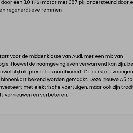
 door een 3.0 TFSI motor met 367 pk, ondersteund door 
 en regeneratieve remmen.
start voor de middenklasse van Audi, met een mix van
ogie. Hoewel de naamgeving even verwarrend kan zijn, be
owel stijl als prestaties combineert. De eerste leveringe
e binnenkort bekend worden gemaakt. Deze nieuwe A5 to
investeert met elektrische voertuigen, maar ook zijn tradi
ft vernieuwen en verbeteren.