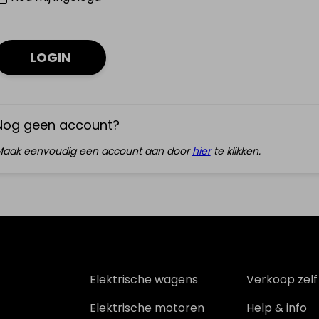
LOGIN
Nog geen account?
aak eenvoudig een account aan door
hier
te klikken.
Elektrische wagens
Verkoop zelf
Elektrische motoren
Help & info