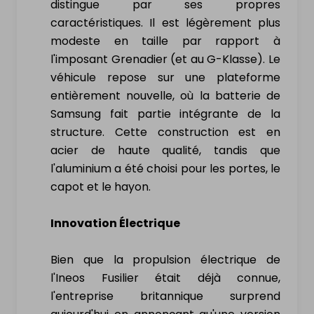
distingue par ses propres
Nouvelles & actualité
caractéristiques. Il est légèrement plus
modeste en taille par rapport à
Services
l'imposant Grenadier (et au G-Klasse). Le
véhicule repose sur une plateforme
Contact
entièrement nouvelle, où la batterie de
Samsung fait partie intégrante de la
MON PROFIL
structure. Cette construction est en
acier de haute qualité, tandis que
l'aluminium a été choisi pour les portes, le
Se connecter
capot et le hayon.
S'inscrire
Innovation Électrique
Bien que la propulsion électrique de
l'Ineos Fusilier était déjà connue,
l'entreprise britannique surprend
Vendre