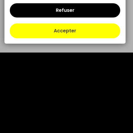
Refuser
Accepter
contact@volty.be