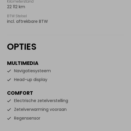
Kilometerstand
22 112 km
BTW Stelsel
incl. aftrekbare BTW
OPTIES
MULTIMEDIA
Navigatiesysteem
Head-up display
COMFORT
Electrische zetelverstelling
Zetelverwarming vooraan
Regensensor