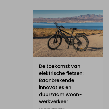
De toekomst van
elektrische fietsen:
Baanbrekende
innovaties en
duurzaam woon-
werkverkeer
06 augustus 2023