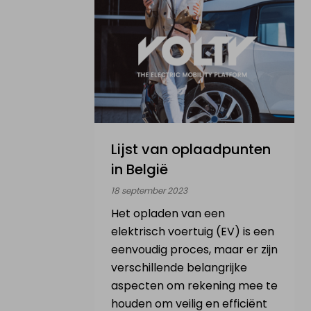
Verkoop elektrisch voertuig
NL
|
FR
|
EN
Lijst van oplaadpunten
in België
18 september 2023
Het opladen van een
elektrisch voertuig (EV) is een
eenvoudig proces, maar er zijn
verschillende belangrijke
aspecten om rekening mee te
houden om veilig en efficiënt